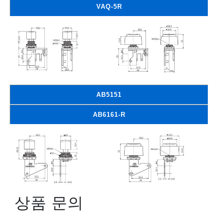
VAQ-5R
AB5151
AB6161-R
상품 문의