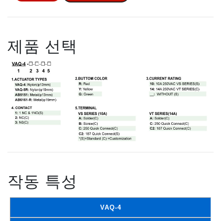
제품 선택
작동 특성
VAQ-4