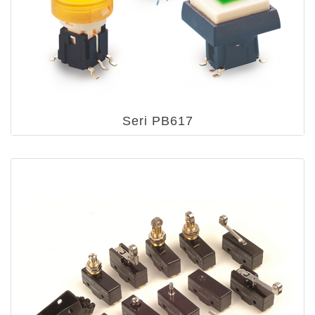
Seri PB617