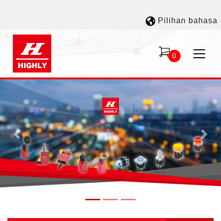
Pilihan bahasa
0
Previous
Nex