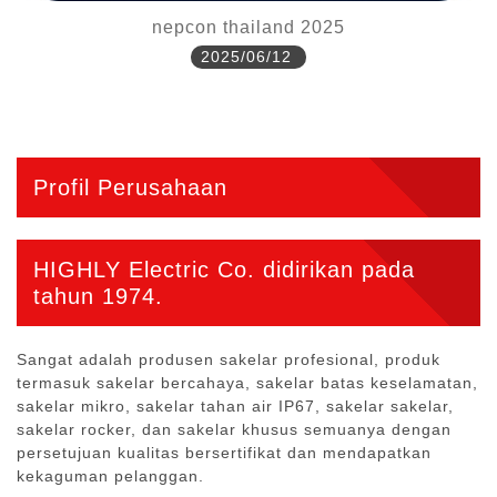
nepcon thailand 2025
2025/06/12
Profil Perusahaan
HIGHLY Electric Co. didirikan pada
tahun 1974.
Sangat adalah produsen sakelar profesional, produk
termasuk sakelar bercahaya, sakelar batas keselamatan,
sakelar mikro, sakelar tahan air IP67, sakelar sakelar,
sakelar rocker, dan sakelar khusus semuanya dengan
persetujuan kualitas bersertifikat dan mendapatkan
kekaguman pelanggan.