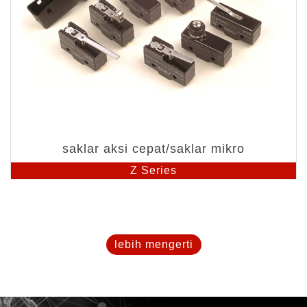
saklar aksi cepat/saklar mikro
Z Series
lebih mengerti