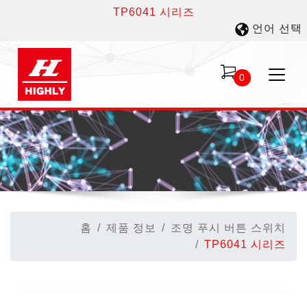
TP6041 시리즈
언어 선택
0
홈
제품 정보
조명 푸시 버튼 스위치
TP6041 시리즈