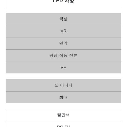
LED 사양
색상
VR
만약
권장 작동 전류
VF
도 아니다
최대
빨간색