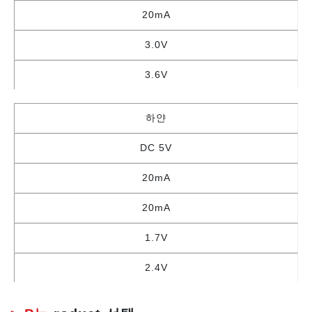
20mA
3.0V
3.6V
하얀
DC 5V
20mA
20mA
1.7V
2.4V