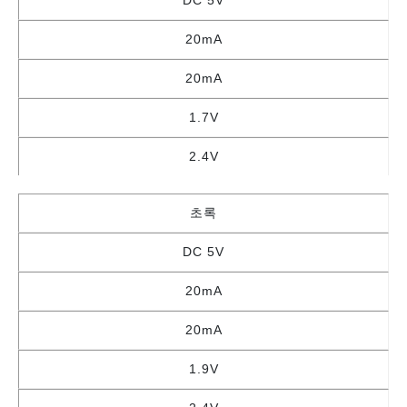
DC 5V
20mA
20mA
1.7V
2.4V
초록
DC 5V
20mA
20mA
1.9V