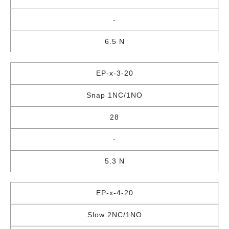
-
6.5 N
EP-x-3-20
Snap 1NC/1NO
28
-
5.3 N
EP-x-4-20
Slow 2NC/1NO