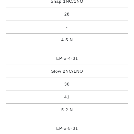
Snap 1NC/1NO
28
-
4.5 N
EP-x-4-31
Slow 2NC/1NO
30
41
5.2 N
EP-x-5-31