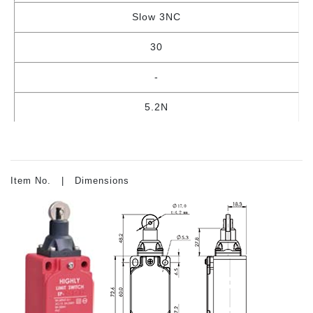
Slow 3NC
30
-
5.2N
Item No. | Dimensions