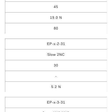
45
19.0 N
80
EP-x-2-31
Slow 2NC
30
-
5.2 N
EP-x-3-31