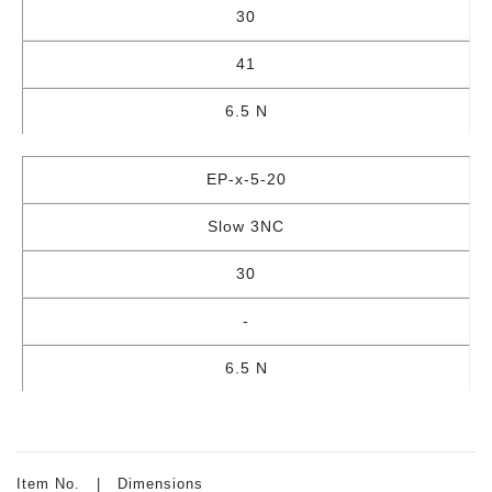
30
41
6.5 N
EP-x-5-20
Slow 3NC
30
-
6.5 N
Item No. | Dimensions