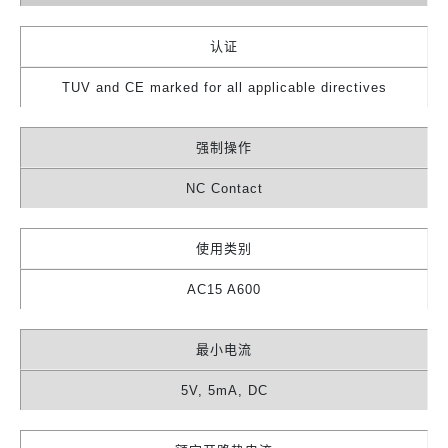
认证
TUV and CE marked for all applicable directives
强制操作
NC Contact
使用类别
AC15 A600
最小电流
5V, 5mA, DC