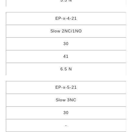
5.3 N
EP-x-4-21
Slow 2NC/1NO
30
41
6.5 N
EP-x-5-21
Slow 3NC
30
-