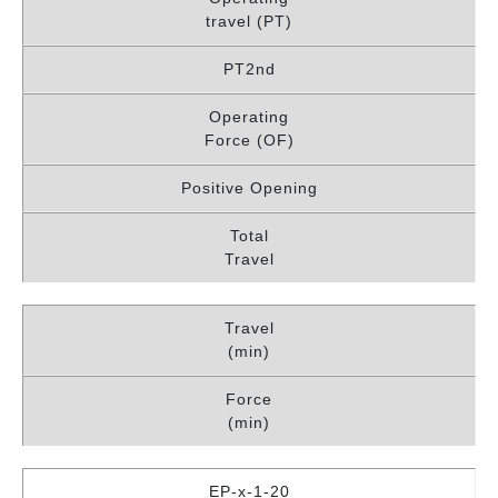
travel (PT)
PT2nd
Operating
Force (OF)
Positive Opening
Total
Travel
Travel
(min)
Force
(min)
EP-x-1-20