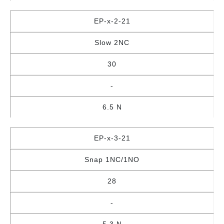
EP-x-2-21
Slow 2NC
30
-
6.5 N
EP-x-3-21
Snap 1NC/1NO
28
-