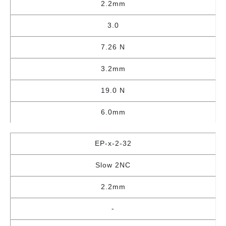
2.2mm
3.0
7.26 N
3.2mm
19.0 N
6.0mm
EP-x-2-32
Slow 2NC
2.2mm
-