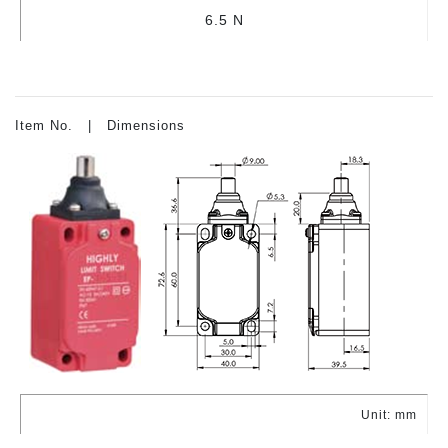
6.5 N
Item No. | Dimensions
Unit: mm