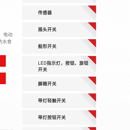
传感器
品
摇头开关
，电动
防水食
船形开关
LED指示灯，按钮、旋钮
开关
脚踏开关
带灯轻触开关
带灯按钮开关