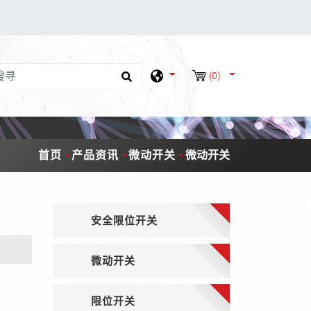
(0)
首页
产品资讯
微动开关
微动开关
安全限位开关
微动开关
限位开关