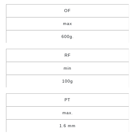
OF
max
600g.
RF
min
100g
PT
max.
1.6 mm