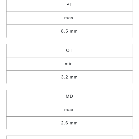
PT
max.
8.5 mm
OT
min.
3.2 mm
MD
max.
2.6 mm