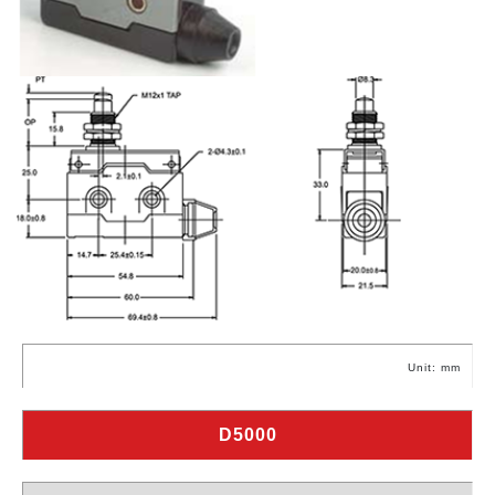
Unit: mm
D5000