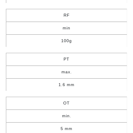
RF
min
100g
PT
max.
1.6 mm
OT
min.
5 mm