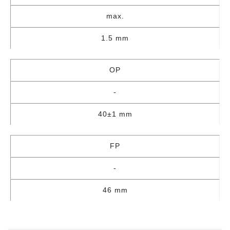
max.
1.5 mm
OP
-
40±1 mm
FP
-
46 mm