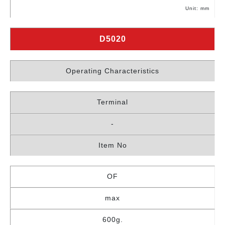
Unit: mm
D5020
Operating Characteristics
Terminal
-
Item No
OF
max
600g.