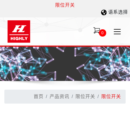
限位开关
语系选择
0
首页
产品资讯
限位开关
限位开关