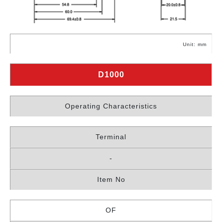
Unit: mm
D1000
Operating Characteristics
Terminal
-
Item No
OF