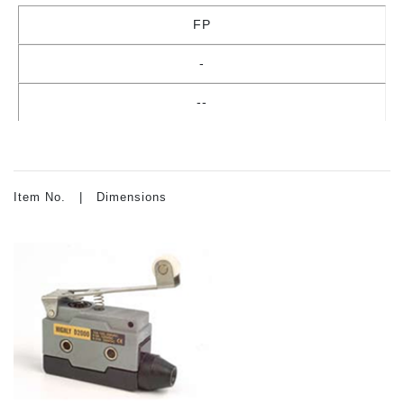
FP
-
--
Item No. | Dimensions