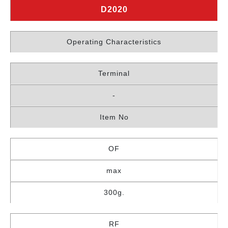
D2020
Operating Characteristics
Terminal
-
Item No
OF
max
300g.
RF