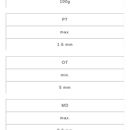
100g
PT
max.
1.6 mm
OT
min.
5 mm
MD
max.