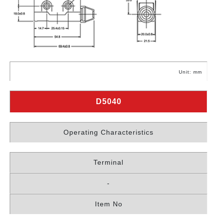
Unit: mm
D5040
Operating Characteristics
Terminal
-
Item No