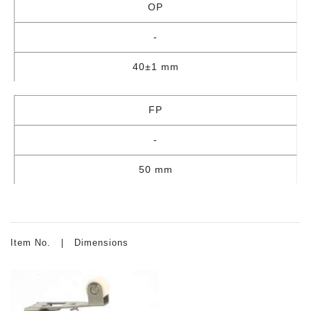
OP
-
40±1 mm
FP
-
50 mm
Item No. | Dimensions