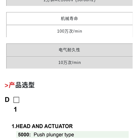
机械寿命
100万次/min
电气耐久性
10万次/min
>产
品选型