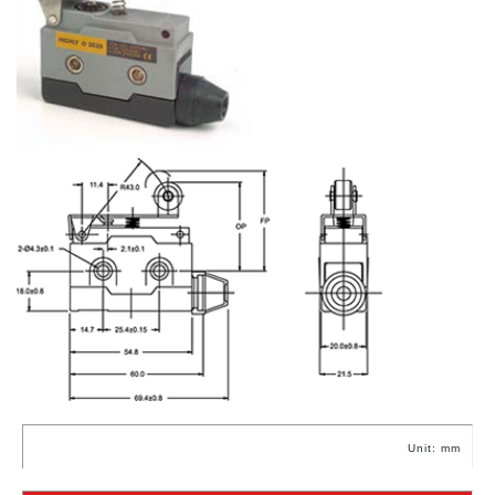
Unit: mm