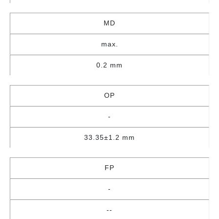
MD
max.
0.2 mm
OP
-
33.35±1.2 mm
FP
-
--