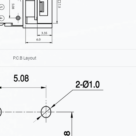
P.C.B Layout