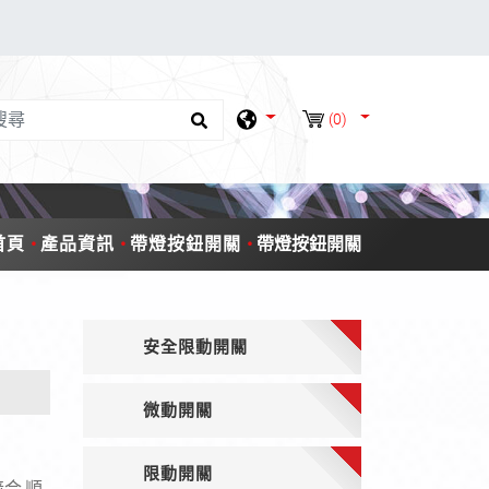
(0)
首頁
產品資訊
帶燈按鈕開關
帶燈按鈕開關
安全限動開關
微動開關
限動開關
合,順