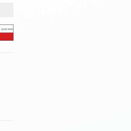
Unit: mm