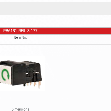
PB6131-RFIL-3-177
Item No.
Dimensions