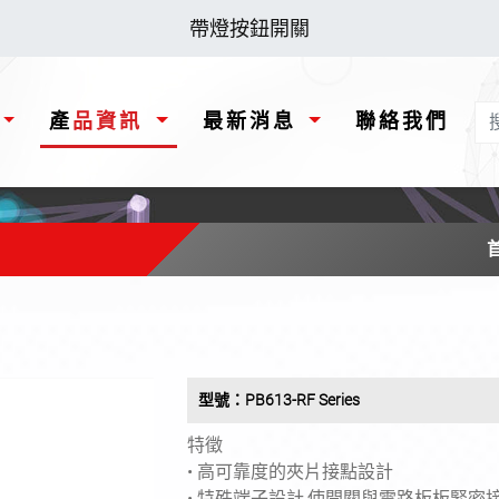
帶燈按鈕開關
產品資訊
最新消息
聯絡我們
型號：PB613-RF Series
特徵
• 高可靠度的夾片接點設計
• 特殊端子設計,使開關與電路板板緊密接