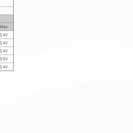
Max
2.4V
2.4V
2.4V
3.6V
2.4V