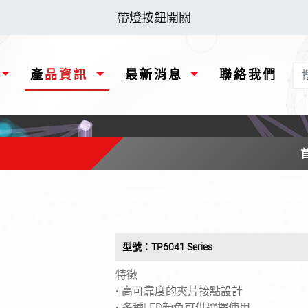
帶燈按鈕開關
產品資訊
最新消息
聯絡我們
型號：TP6041 Series
特徵
• 高可靠度的夾片接點設計
• 多種LED顏色可供選擇使用