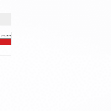
Unit: mm