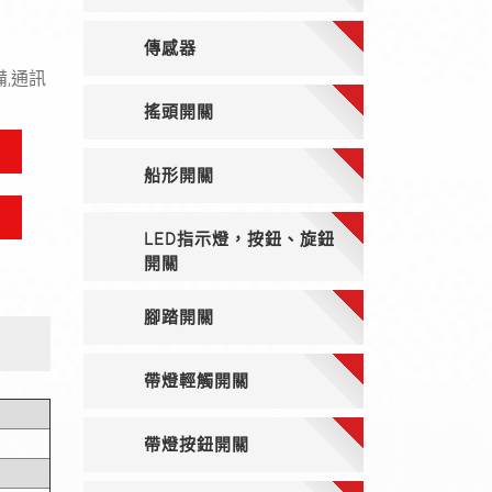
傳感器
備,通訊
搖頭開關
船形開關
LED指示燈，按鈕、旋鈕
開關
腳踏開關
帶燈輕觸開關
帶燈按鈕開關