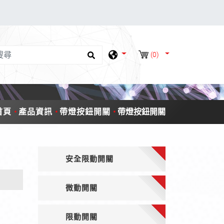
(0)
首頁
產品資訊
帶燈按鈕開關
帶燈按鈕開關
安全限動開關
微動開關
限動開關