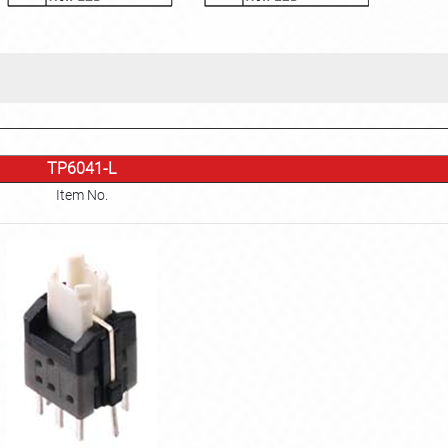
TP6041-L
Item No.