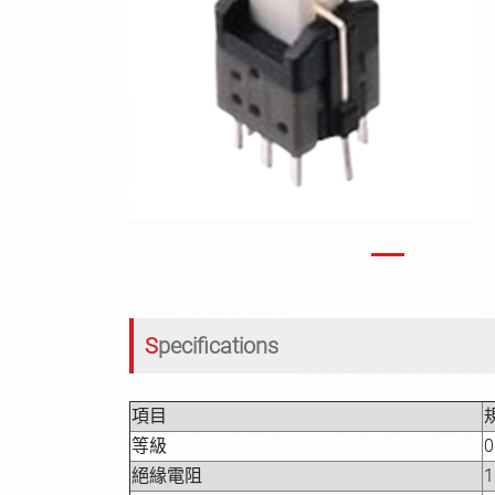
Previous
Specifications
項目
等級
0
絕緣電阻
1