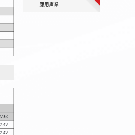
應用產業
Max
2.4V
2.4V