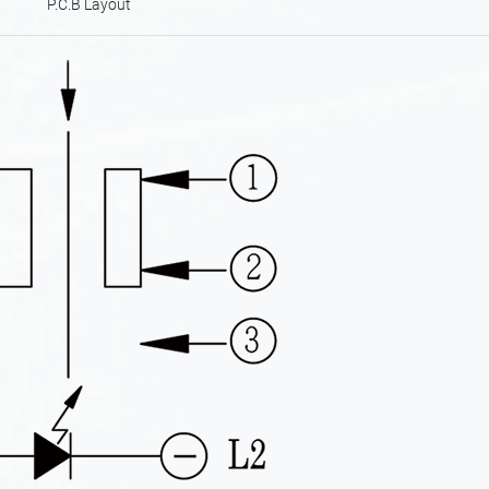
P.C.B Layout