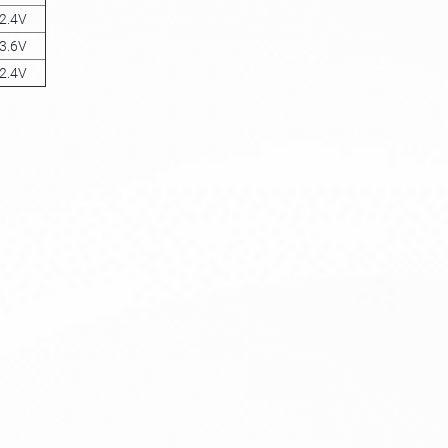
2.4V
3.6V
2.4V