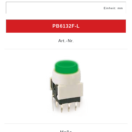
Einheit: mm
PB6132F-L
Art.-Nr.
Maße