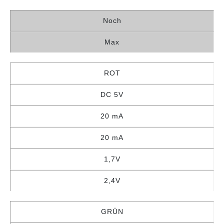
Noch
Max
ROT
DC 5V
20 mA
20 mA
1,7V
2,4V
GRÜN