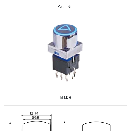
Art.-Nr.
Maße