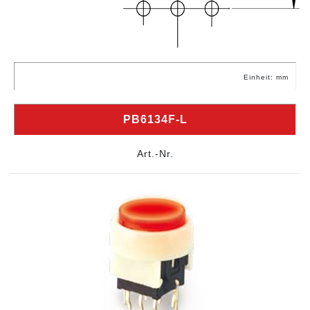
Einheit: mm
PB6134F-L
Art.-Nr.