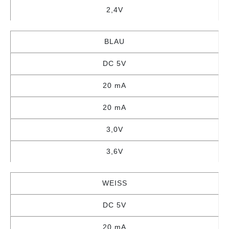
2,4V
BLAU
DC 5V
20 mA
20 mA
3,0V
3,6V
WEISS
DC 5V
20 mA