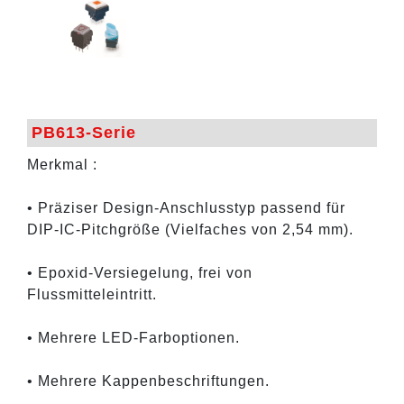
PB613-Serie
Merkmal :
• Präziser Design-Anschlusstyp passend für
DIP-IC-Pitchgröße (Vielfaches von 2,54 mm).
• Epoxid-Versiegelung, frei von
Flussmitteleintritt.
• Mehrere LED-Farboptionen.
• Mehrere Kappenbeschriftungen.