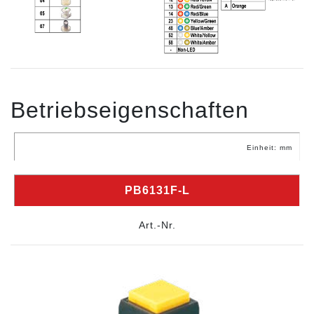
Betriebseigenschaften
Einheit: mm
PB6131F-L
Art.-Nr.