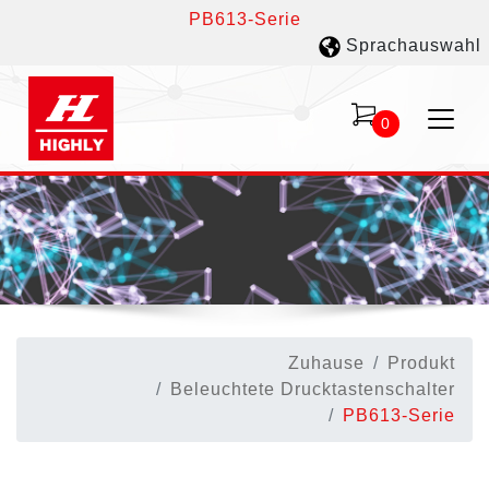
PB613-Serie
Sprachauswahl
0
Zuhause
Produkt
Beleuchtete Drucktastenschalter
PB613-Serie