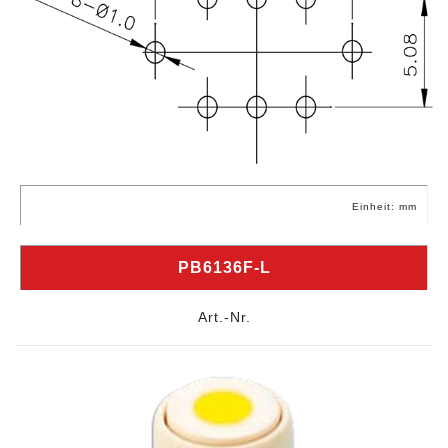
Einheit: mm
PB6136F-L
Art.-Nr.