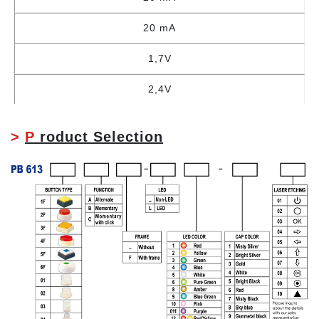
20 mA
1,7V
2,4V
>
P
roduct Selection