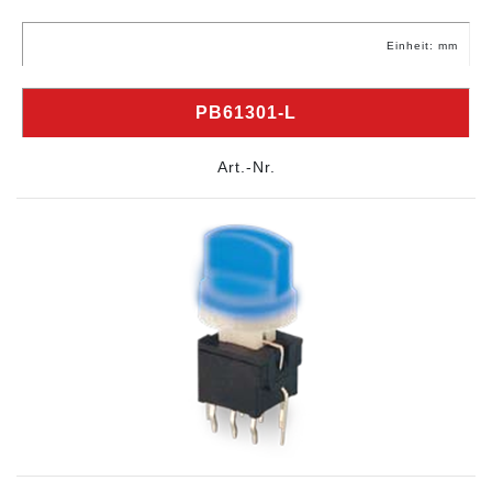
Einheit: mm
PB61301-L
Art.-Nr.