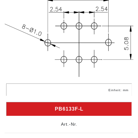
Einheit: mm
PB6133F-L
Art.-Nr.