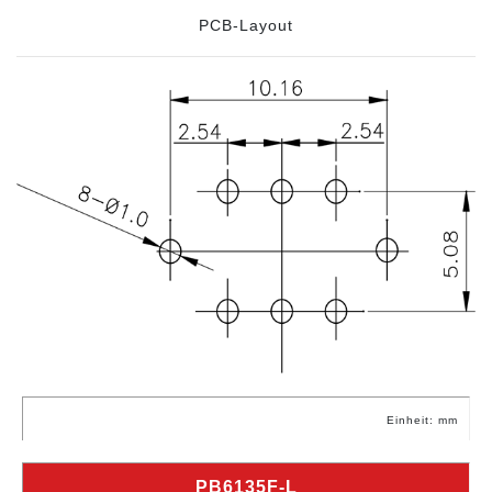
PCB-Layout
Einheit: mm
PB6135F-L