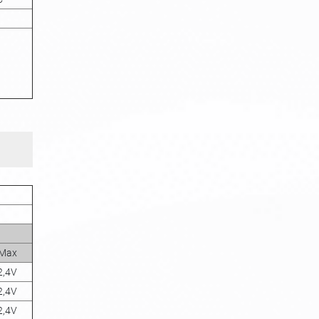
Max
2,4V
2,4V
2,4V