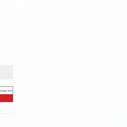
inheit: mm