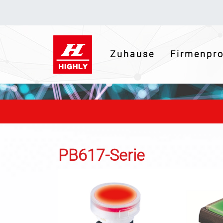
(current)
Zuhause
Firmenpr
PB617-Serie