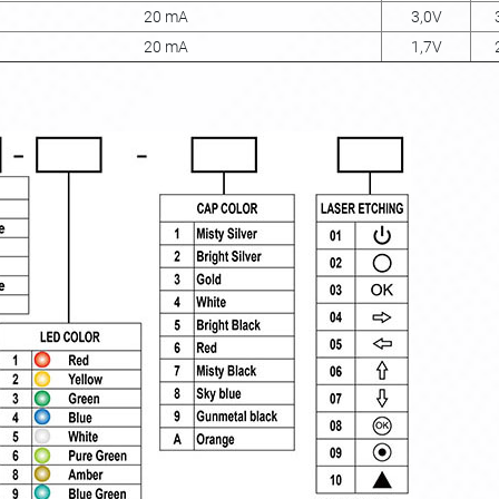
20 mA
3,0V
20 mA
1,7V