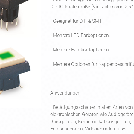
DIP-IC-Rastergröße (Vielfaches von 2,5
• Geeignet für DIP & SMT.
• Mehrere LED-Farboptionen.
Next
• Mehrere Fahrkraftoptionen.
• Mehrere Optionen für Kappenbeschrift
Anwendungen:
• Betätigungsschalter in allen Arten von
elektronischen Geräten wie Audiogeräte
Bürogeräten, Kommunikationsgeräten,
Fernsehgeräten, Videorecordern usw.