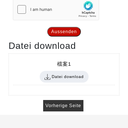
Aussenden
Datei download
檔案1
Datei download
Vorherige Seite