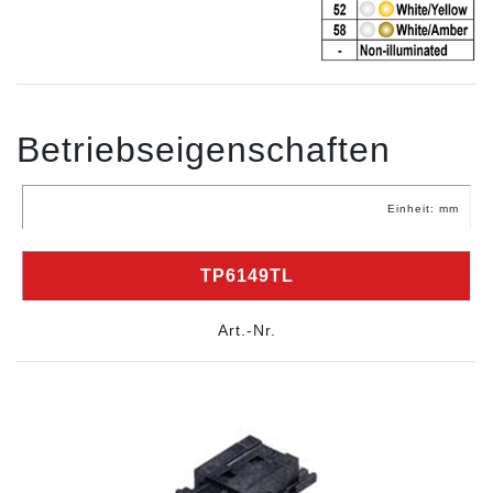
Betriebseigenschaften
Einheit: mm
TP6149TL
Art.-Nr.