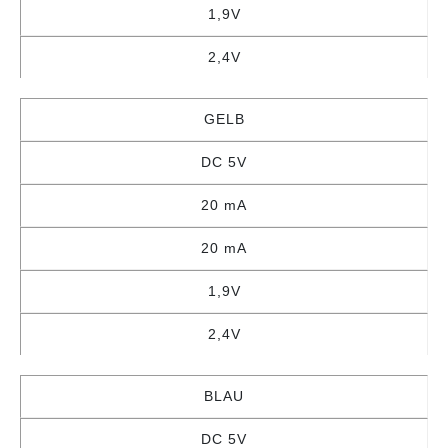
1,9V
2,4V
GELB
DC 5V
20 mA
20 mA
1,9V
2,4V
BLAU
DC 5V