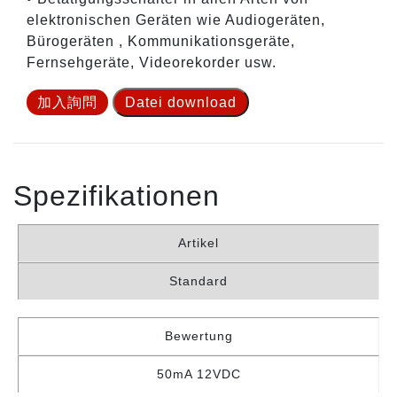
elektronischen Geräten wie Audiogeräten,
Bürogeräten , Kommunikationsgeräte,
Fernsehgeräte, Videorekorder usw.
加入詢問
Datei download
Spezifikationen
Artikel
Standard
Bewertung
50mA 12VDC