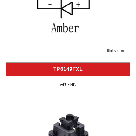
Einheit: mm
TP6149TXL
Art.-Nr.