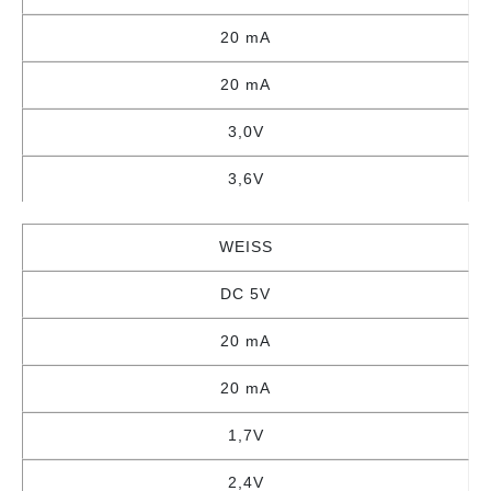
20 mA
20 mA
3,0V
3,6V
WEISS
DC 5V
20 mA
20 mA
1,7V
2,4V