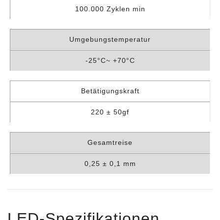
100.000 Zyklen min
Umgebungstemperatur
-25°C~ +70°C
Betätigungskraft
220 ± 50gf
Gesamtreise
0,25 ± 0,1 mm
LED-Spezifikationen