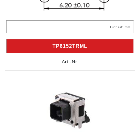
Einheit: mm
TP6152TRML
Art.-Nr.