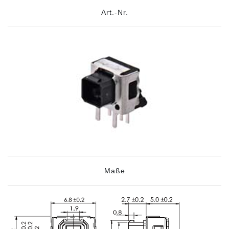
Art.-Nr.
Maße