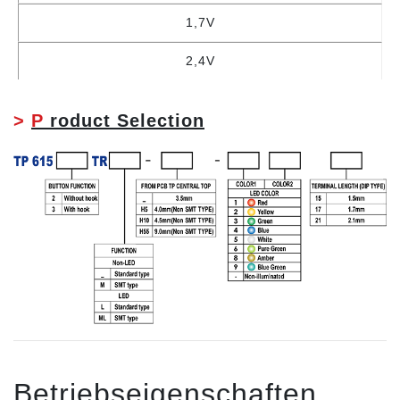
1,7V
2,4V
>
P
roduct Selection
Betriebseigenschaften