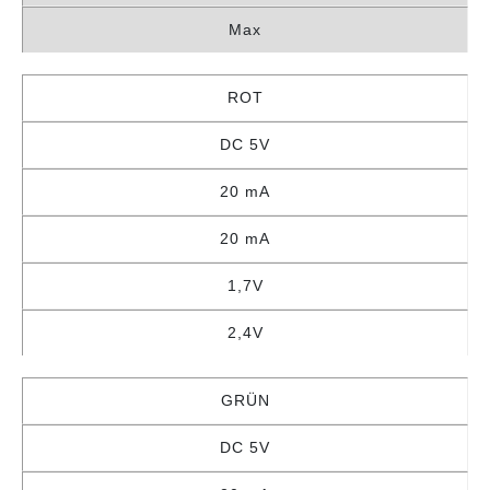
Max
ROT
DC 5V
20 mA
20 mA
1,7V
2,4V
GRÜN
DC 5V