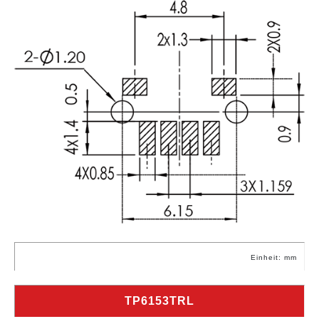
Einheit: mm
TP6153TRL