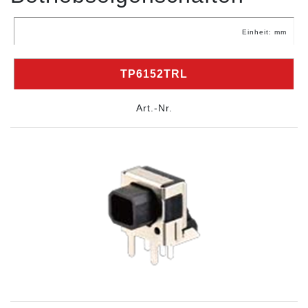
Einheit: mm
TP6152TRL
Art.-Nr.