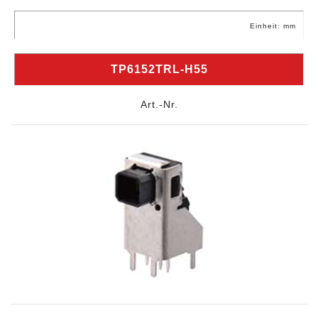
Einheit: mm
TP6152TRL-H55
Art.-Nr.