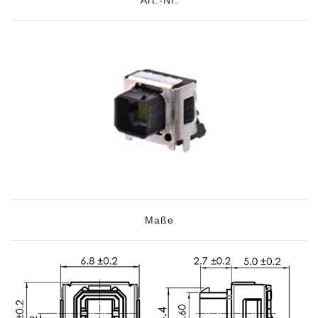
Art.-Nr.
Maße