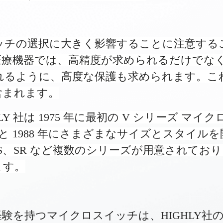
ッチの選択に大きく影響することに注意する
医療機器では、高精度が求められるだけでな
れるように、高度な保護も求められます。こ
含まれます。
 社は 1975 年に最初の V シリーズ マイク
年と 1988 年にさまざまなサイズとスタイルを
S、SR など複数のシリーズが用意されてお
ます。
験を持つマイクロスイッチは、HIGHLY社