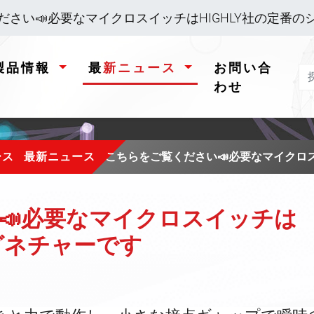
ださい📣必要なマイクロスイッチはHIGHLY社の定番の
製品情報
最新ニュース
お問い合
わせ
ース
最新ニュース
こちらをご覧ください📣必要なマイクロス
📣必要なマイクロスイッチは
シグネチャーです