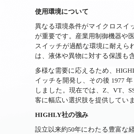
使用環境について
異なる環境条件がマイクロスイ
が重要です。産業用制御機器や
スイッチが過酷な環境に耐えら
は、液体や異物に対する保護も
多様な需要に応えるため、HIGHLY
イッチを開発し、その後 1977 
しました。現在では、Z、VT、S
客に幅広い選択肢を提供してい
HIGHLY社の強み
設立以来約50年にわたる豊富な経