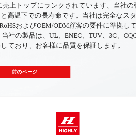
に売上トップにランクされています。当社の
ッチと高温下での長寿命です。当社は完全なス
RoHSおよびOEM/ODM顧客の要件に準拠し
社の製品は、UL、ENEC、TUV、3C、CQ
格しており、お客様に品質を保証します。
前のページ