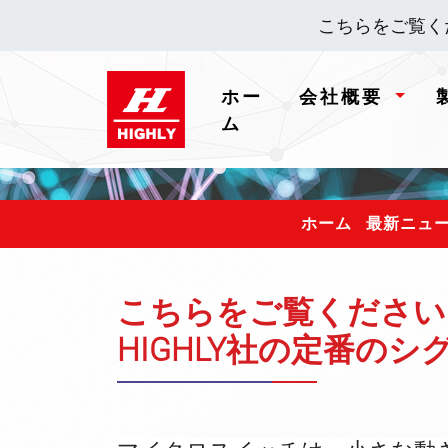
こちらをご覧く
ホー
会社概要
(current)
ム
ホーム
最新ニュ
こちらをご覧ください
HIGHLY社の定番の