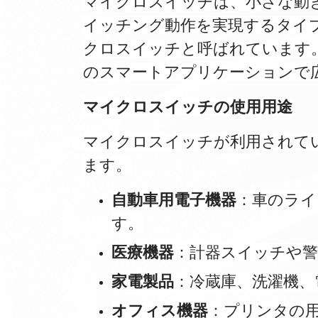
マイクロスイッチは、小さな動
イッチング動作を実現するタイ
クロスイッチと呼ばれています
のスマートアプリケーションで
マイクロスイッチの使用用途
マイクロスイッチが利用されて
ます。
自動車用電子機器
：車のライ
す。
医療機器
：計器スイッチや
家電製品
：冷蔵庫、洗濯機、
オフィス機器
：プリンタの