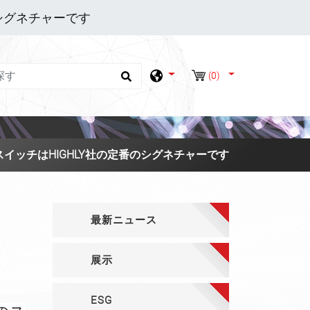
シグネチャーです
(0)
イッチはHIGHLY社の定番のシグネチャーです
最新ニュース
展示
ESG