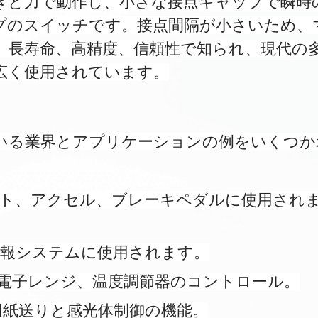
きと力で動作し、小さな接点ギャップで瞬時
プのスイッチです。接点間隔が小さいため、
。長寿命、高精度、信頼性で知られ、現代の
広く使用されています。
いる業界とアプリケーションの例をいくつか
ト、アクセル、ブレーキペダルに使用され
警報システムに使用されます。
電子レンジ、温度調節器のコントロール。
用紙送りと感光体制御の機能。