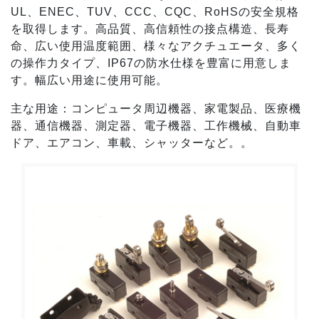
UL、ENEC、TUV、CCC、CQC、RoHSの安全規格
を取得します。高品質、高信頼性の接点構造、長寿
命、広い使用温度範囲、様々なアクチュエータ、多く
の操作力タイプ、IP67の防水仕様を豊富に用意しま
す。幅広い用途に使用可能。
主な用途：コンピュータ周辺機器、家電製品、医療機
器、通信機器、測定器、電子機器、工作機械、自動車
ドア、エアコン、車載、シャッターなど。。