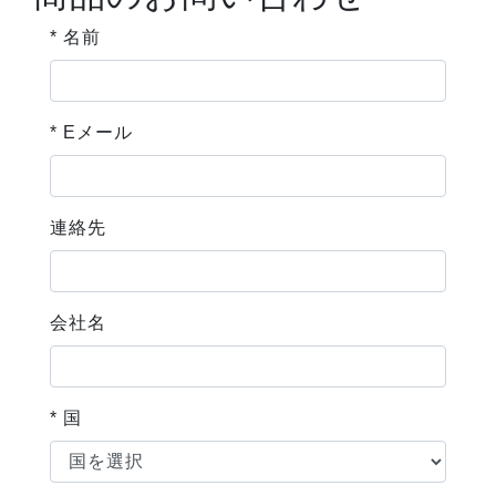
* 名前
* Eメール
連絡先
会社名
* 国