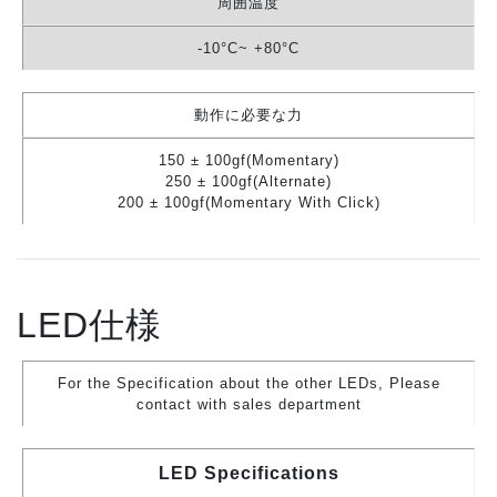
周囲温度
-10°C~ +80°C
動作に必要な力
150 ± 100gf(Momentary)
250 ± 100gf(Alternate)
200 ± 100gf(Momentary With Click)
LED仕様
For the Specification about the other LEDs, Please
contact with sales department
LED Specifications