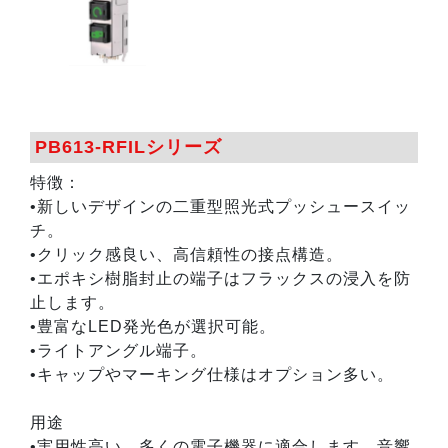
PB613-RFILシリーズ
特徴：
•新しいデザインの二重型照光式プッシュースイッ
チ。
•クリック感良い、高信頼性の接点構造。
•エポキシ樹脂封止の端子はフラックスの浸入を防
止します。
•豊富なLED発光色が選択可能。
•ライトアングル端子。
•キャップやマーキング仕様はオプション多い。
用途
•実用性高い、多くの電子機器に適合します。音響