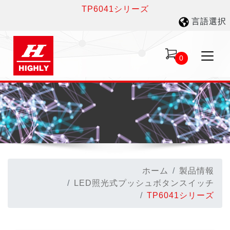
TP6041シリーズ
言語選択
0
ホーム
製品情報
LED照光式プッシュボタンスイッチ
TP6041シリーズ