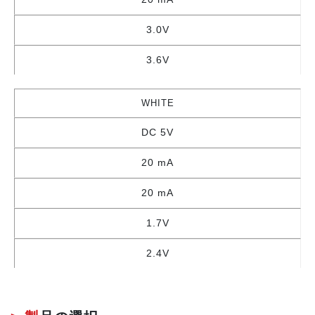
3.0V
3.6V
WHITE
DC 5V
20 mA
20 mA
1.7V
2.4V