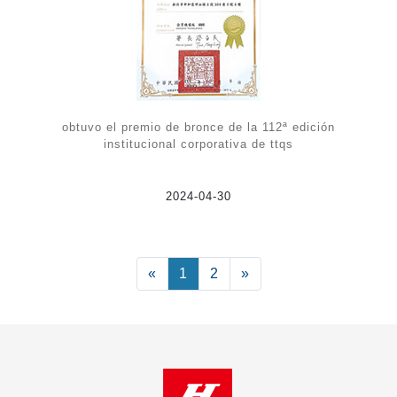
obtuvo el premio de bronce de la 112ª edición
institucional corporativa de ttqs
2024-04-30
«
Previous
1
2
»
Next