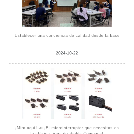
Establecer una conciencia de calidad desde la base
2024-10-22
¡Mira aquí! 📣 ¡El microinterruptor que necesitas es
la clásica firma de Highly Company!