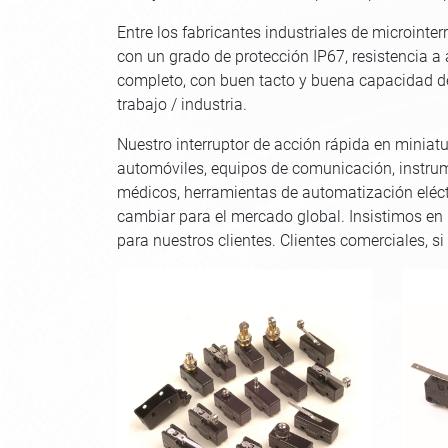
Entre los fabricantes industriales de microin
con un grado de protección IP67, resistencia a 
completo, con buen tacto y buena capacidad de
trabajo / industria.
Nuestro interruptor de acción rápida en miniat
automóviles, equipos de comunicación, instrum
médicos, herramientas de automatización eléctri
cambiar para el mercado global. Insistimos en l
para nuestros clientes. Clientes comerciales, s