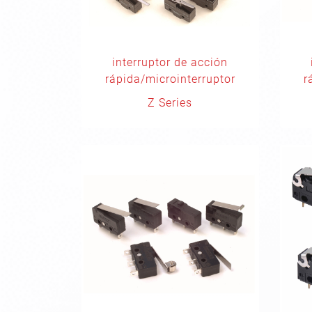
interruptor de acción
rápida/microinterruptor
r
Z Series