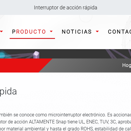
Interruptor de acción rápida
PRODUCTO
NOTICIAS
CONTA
Hog
ápida
mbién se conoce como microinterruptor electrónico. Es acciona
uptor de acción ALTAMENTE Snap tiene UL, ENEC, TUV, 3C, aprob
por material ambiental y hasta el grado ROHS, estabilidad de cal