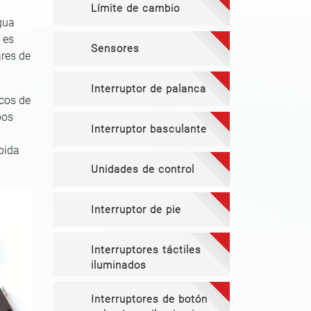
Límite de cambio
gua
 es
Sensores
ares de
Interruptor de palanca
icos de
pos
Interruptor basculante
pida
Unidades de control
Interruptor de pie
Interruptores táctiles
iluminados
Interruptores de botón