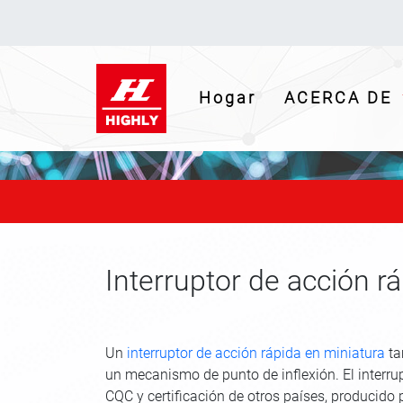
(current)
Hogar
ACERCA DE
Interruptor de acción r
Un
interruptor de acción rápida en miniatura
ta
un mecanismo de punto de inflexión. El interr
CQC y certificación de otros países, producido 