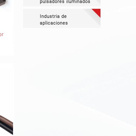
pulsadores iluminados
Industria de
aplicaciones
n
or