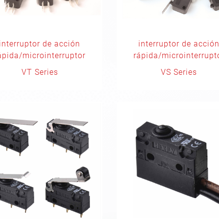
interruptor de acción
interruptor de acció
ápida/microinterruptor
rápida/microinterrupt
VT Series
VS Series