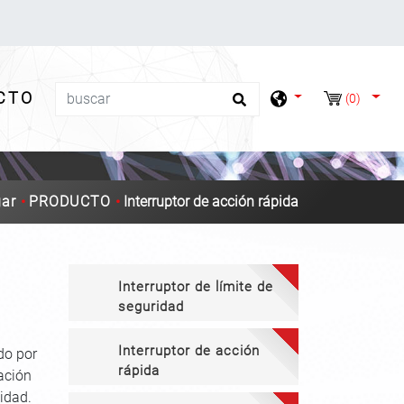
CTO
(0)
ar
PRODUCTO
Interruptor de acción rápida
Interruptor de límite de
seguridad
Interruptor de acción
do por
rápida
ación
idad.