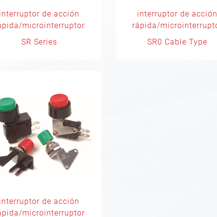
interruptor de acción
interruptor de acció
ápida/microinterruptor
rápida/microinterrupt
SR Series
SR0 Cable Type
interruptor de acción
ápida/microinterruptor