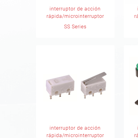
interruptor de acción
rápida/microinterruptor
r
SS Series
interruptor de acción
rápida/microinterruptor
r