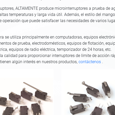
terruptores, ALTAMENTE produce microinterruptores a prueba de a
altas temperaturas y larga vida útil. Además, el estilo del mango
 operación que puede satisfacer las necesidades de varios lug
ura se utiliza principalmente en computadoras, equipos electrón
entos de prueba, electrodomésticos, equipos de flotación, equi
ca, equipos de radio eléctrica, temporizador de 24 horas, etc.
a calidad para proporcionar interruptores de límite de acción rá
i tienen algún interés en nuestros productos,
contáctenos
.