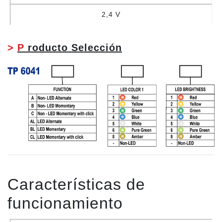
2,4 V
>
P
roducto Selección
Características de
funcionamiento