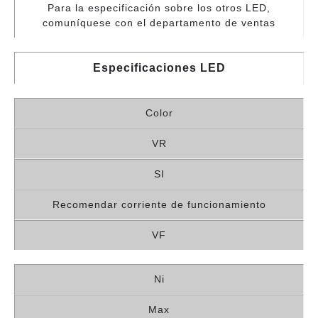
Para la especificación sobre los otros LED,
comuníquese con el departamento de ventas
Especificaciones LED
Color
VR
SI
Recomendar corriente de funcionamiento
VF
Ni
Max