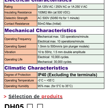
>
Sélection de
produits