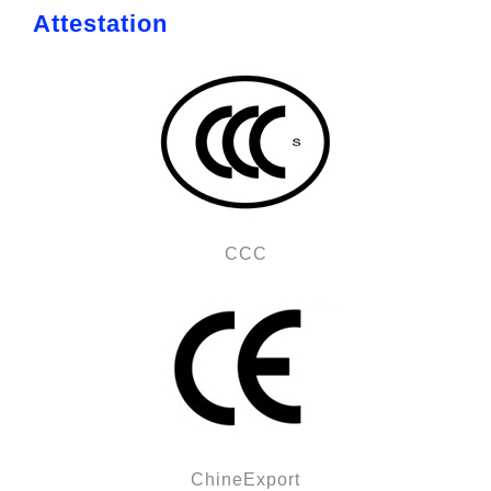
Attestation
CCC
ChineExport