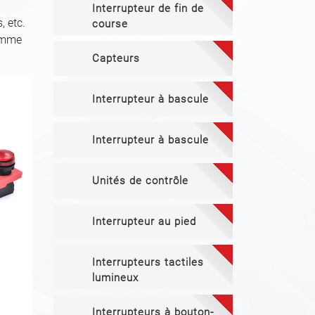
Interrupteur de fin de
, etc.
course
gamme
Capteurs
Interrupteur à bascule
Interrupteur à bascule
Unités de contrôle
Interrupteur au pied
Interrupteurs tactiles
lumineux
Interrupteurs à bouton-