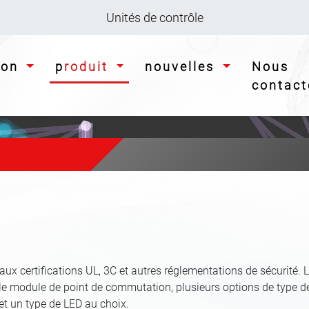
Unités de contrôle
tion
produit
nouvelles
Nous
contact
x certifications UL, 3C et autres réglementations de sécurité. 
le module de point de commutation, plusieurs options de type d
et un type de LED au choix.