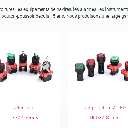
voitures, les équipements de navires, les alarmes, les instruments
rs à bouton-poussoir depuis 45 ans. Nous produisons une large 
sélecteur
lampe pilote à LED
HSS22 Series
HLD22 Series