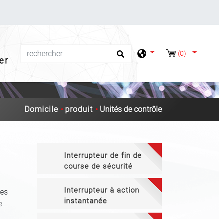
(0)
er
Domicile
produit
Unités de contrôle
Interrupteur de fin de
course de sécurité
Interrupteur à action
Les
instantanée
e