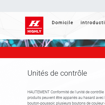
(current)
Domicile
introduc
Unités de contrôle
HAUTEMENT Conformité de l'unité de contrôle au
produits peuvent être appariés au hasard avec 
bouton-poussoir, plusieurs boutons de couleur 