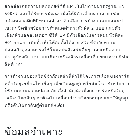
สวิตช์จำกัดความปลอดภัยซีรีส์ EP เป็นไปตามมาตรฐาน EN
50047 และได้รับการพัฒนาเพื่อให้มีตัวเลือกมากมาย เช่น
กล่องพลาสติกที่มีขนาดต่างๆ ตัวเลือกการทำงานแบบสแนป
เบรก/เปิดช้าพร้อมการกำหนดค่าการสัมผัส 2 แบบ และตัว
เลือกหัวแอคชูเอเตอร์ ซีรีส์ EP มีตัวเลือกในการหมุนหัวทีละ
90° ก่อนการติดตั้งเพื่อให้ติดตั้งได้ง่าย สวิตช์จำกัดความ
ปลอดภัยสูงสามารถใช้ในแอปพลิเคชันอื่นๆ นอกเหนือจาก
ประตูป้องกัน เช่น บนเตียงเครื่องจักรเคลื่อนที่ แขนเครน ลิฟต์
ลิฟต์ ฯลฯ
การทำงานของสวิตช์จำกัดเหล่านี้ทำได้โดยการเลื่อนของการ์ด
หรือวัตถุเคลื่อนไหวอื่นๆ เพื่อเบี่ยงลูกสูบหรือคันโยก สำหรับการ
ใช้งานด้านความปลอดภัย สิ่งสำคัญคือเมื่อกด การ์ดหรือวัตถุ
เคลื่อนไหวอื่นๆ จะต้องไม่เคลื่อนผ่านสวิตช์จนสุด และให้ลูกสูบ
หรือคันโยกกลับสู่ตำแหน่งเดิม
ข้อมูลจำเพาะ