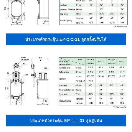
ประเภทตัวกระตุ้น EP-□-□-21 ลูกกลิ้งปรับได้
ประเภทตัวกระตุ้น EP-□-□-31 ลูกสูบดัน