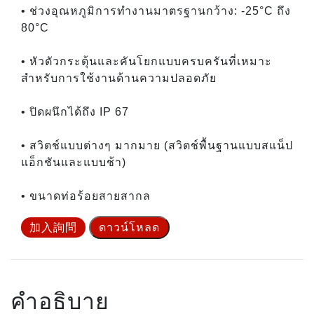
• ช่วงอุณหภูมิการทำงานมาตรฐานกว้าง: -25°C ถึง
80°C
• หัวตัวกระตุ้นและคันโยกแบบครบครันที่เหมาะ
สำหรับการใช้งานด้านความปลอดภัย
• ปิดผนึกได้ถึง IP 67
• สวิตช์แบบต่างๆ มากมาย (สวิตช์พื้นฐานแบบสแน็ป
แอ็กชันและแบบช้า)
• ขนาดท่อร้อยสายสากล
加入詢問
ดาวน์โหลด
คำอธิบาย