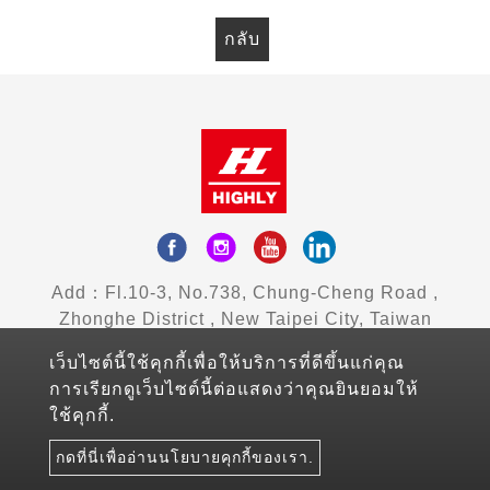
กลับ
Add：Fl.10-3, No.738, Chung-Cheng Road ,
Zhonghe District , New Taipei City, Taiwan
Mail：sales@highlyelec.com.tw
เว็บไซต์นี้ใช้คุกกี้เพื่อให้บริการที่ดีขึ้นแก่คุณ
TEL：+886-2-8226-1490
การเรียกดูเว็บไซต์นี้ต่อแสดงว่าคุณยินยอมให้
FAX：+886-2-8226-1600
ใช้คุกกี้.
Copyright © 2026 Highly Electric Co., Ltd All rights
กดที่นี่เพื่ออ่านนโยบายคุกกี้ของเรา.
reserved.
Atteipo.
แผนผังเว็บไซต์