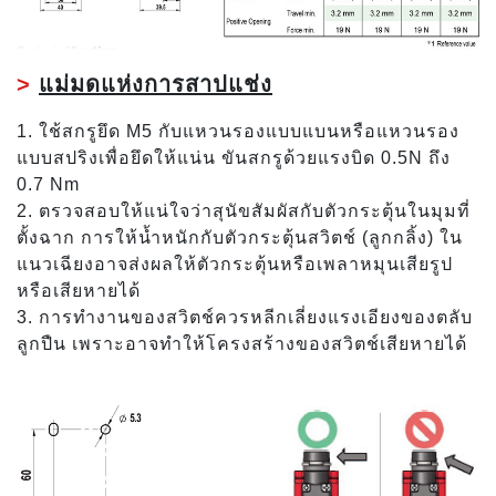
>
แม่มดแห่งการสาปแช่ง
1. ใช้สกรูยึด M5 กับแหวนรองแบบแบนหรือแหวนรอง
แบบสปริงเพื่อยึดให้แน่น ขันสกรูด้วยแรงบิด 0.5N ถึง
0.7 Nm
2. ตรวจสอบให้แน่ใจว่าสุนัขสัมผัสกับตัวกระตุ้นในมุมที่
ตั้งฉาก การให้น้ำหนักกับตัวกระตุ้นสวิตช์ (ลูกกลิ้ง) ใน
แนวเฉียงอาจส่งผลให้ตัวกระตุ้นหรือเพลาหมุนเสียรูป
หรือเสียหายได้
3. การทำงานของสวิตช์ควรหลีกเลี่ยงแรงเอียงของตลับ
ลูกปืน เพราะอาจทำให้โครงสร้างของสวิตช์เสียหายได้